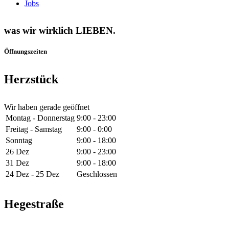
Jobs
was wir wirklich LIEBEN.
Öffnungszeiten
Herzstück
Wir haben gerade geöffnet
Montag - Donnerstag
9:00 - 23:00
Freitag - Samstag
9:00 - 0:00
Sonntag
9:00 - 18:00
26 Dez
9:00 - 23:00
31 Dez
9:00 - 18:00
24 Dez - 25 Dez
Geschlossen
Hegestraße