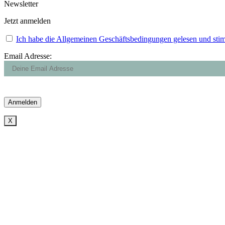
Newsletter
Jetzt anmelden
Ich habe die Allgemeinen Geschäftsbedingungen gelesen und sti
Email Adresse:
X