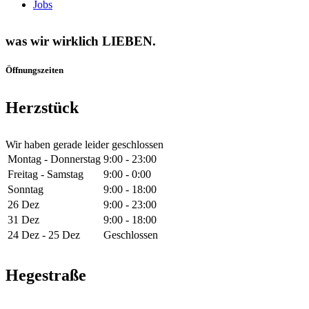
Jobs
was wir wirklich LIEBEN.
Öffnungszeiten
Herzstück
Wir haben gerade leider geschlossen
Montag - Donnerstag
9:00 - 23:00
Freitag - Samstag
9:00 - 0:00
Sonntag
9:00 - 18:00
26 Dez
9:00 - 23:00
31 Dez
9:00 - 18:00
24 Dez - 25 Dez
Geschlossen
Hegestraße